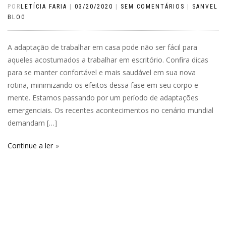
POR
LETÍCIA FARIA
|
03/20/2020
|
SEM COMENTÁRIOS
|
SANVEL
BLOG
A adaptação de trabalhar em casa pode não ser fácil para
aqueles acostumados a trabalhar em escritório. Confira dicas
para se manter confortável e mais saudável em sua nova
rotina, minimizando os efeitos dessa fase em seu corpo e
mente. Estamos passando por um período de adaptações
emergenciais. Os recentes acontecimentos no cenário mundial
demandam […]
Continue a ler