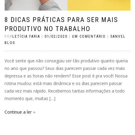
8 DICAS PRÁTICAS PARA SER MAIS
PRODUTIVO NO TRABALHO
POR
LETÍCIA FARIA
|
01/02/2020
|
UM COMENTÁRIO
|
SANVEL
BLOG
Você sente que não conseguiu ser tão produtivo quanto queria
no ano que passou? Seus dias parecem passar cada vez mais
depressa e as horas não rendem? Esse post é pra você! Nossa
rotina mudou: está mais dinâmica e os dias parecem passar
cada vez mais rápido. Recebemos tantas informações a todo
momento que, muitas […]
Continue a ler