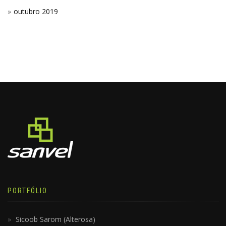
outubro 2019
PORTFÓLIO
Sicoob Sarom (Alterosa)