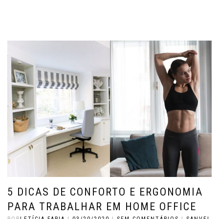
5 DICAS DE CONFORTO E ERGONOMIA
PARA TRABALHAR EM HOME OFFICE
POR
LETÍCIA FARIA
|
03/20/2020
|
SEM COMENTÁRIOS
|
SANVEL