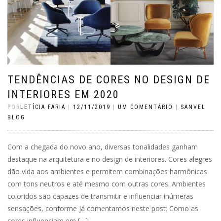
TENDÊNCIAS DE CORES NO DESIGN DE
INTERIORES EM 2020
POR
LETÍCIA FARIA
|
12/11/2019
|
UM COMENTÁRIO
|
SANVEL
BLOG
Com a chegada do novo ano, diversas tonalidades ganham
destaque na arquitetura e no design de interiores. Cores alegres
dão vida aos ambientes e permitem combinações harmônicas
com tons neutros e até mesmo com outras cores. Ambientes
coloridos são capazes de transmitir e influenciar inúmeras
sensações, conforme já comentamos neste post: Como as
cores influenciam em […]