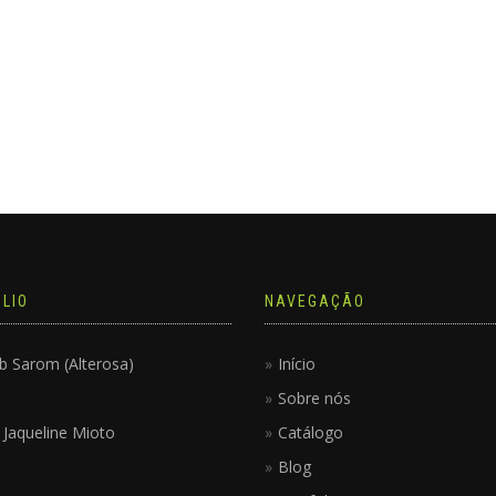
LIO
NAVEGAÇÃO
b Sarom (Alterosa)
Início
Sobre nós
ê Jaqueline Mioto
Catálogo
Blog