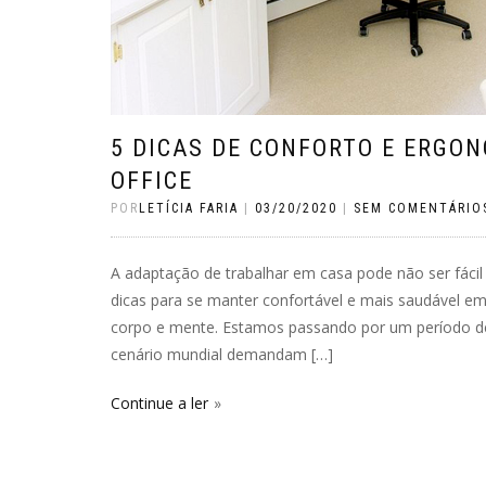
5 DICAS DE CONFORTO E ERGO
OFFICE
POR
LETÍCIA FARIA
|
03/20/2020
|
SEM COMENTÁRIO
A adaptação de trabalhar em casa pode não ser fácil
dicas para se manter confortável e mais saudável em
corpo e mente. Estamos passando por um período d
cenário mundial demandam […]
Continue a ler