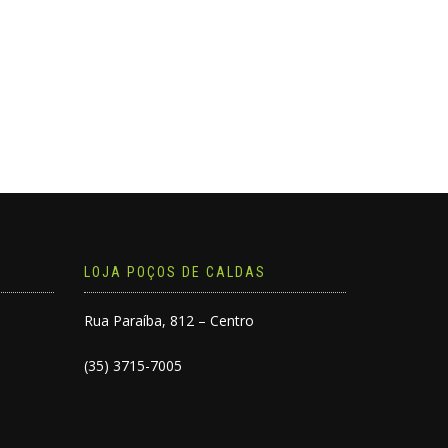
LOJA POÇOS DE CALDAS
Rua Paraíba, 812 – Centro
(35) 3715-7005