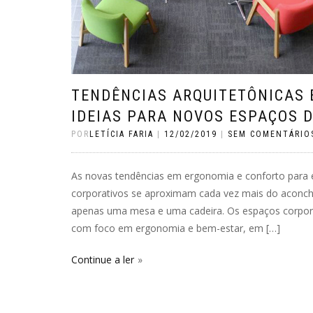
TENDÊNCIAS ARQUITETÔNICAS 
IDEIAS PARA NOVOS ESPAÇOS 
POR
LETÍCIA FARIA
|
12/02/2019
|
SEM COMENTÁRIO
As novas tendências em ergonomia e conforto para 
corporativos se aproximam cada vez mais do aconche
apenas uma mesa e uma cadeira. Os espaços corpora
com foco em ergonomia e bem-estar, em […]
Continue a ler