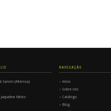
LIO
NAVEGAÇÃO
b Sarom (Alterosa)
Início
Sobre nós
ê Jaqueline Mioto
Catálogo
Blog