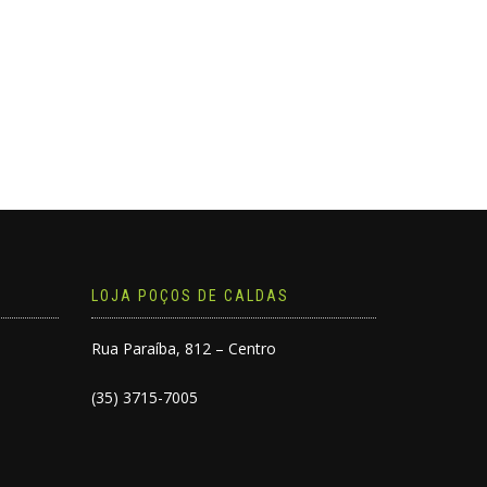
LOJA POÇOS DE CALDAS
Rua Paraíba, 812 – Centro
(35) 3715-7005