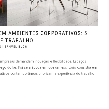
EM AMBIENTES CORPORATIVOS: 5
DE TRABALHO
S
|
SANVEL BLOG
empresas demandam inovação e flexibilidade. Espaços
go do lar. Foi-se a época em que um escritório consistia em
tivos contemporâneos priorizam a experiência do trabalho,