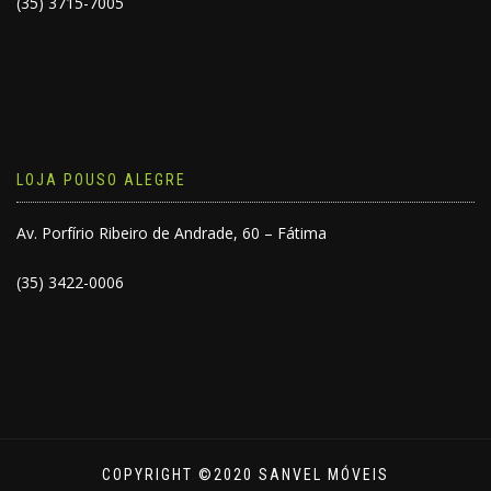
(35) 3715-7005
LOJA POUSO ALEGRE
Av. Porfírio Ribeiro de Andrade, 60 – Fátima
(35) 3422-0006
COPYRIGHT ©2020 SANVEL MÓVEIS