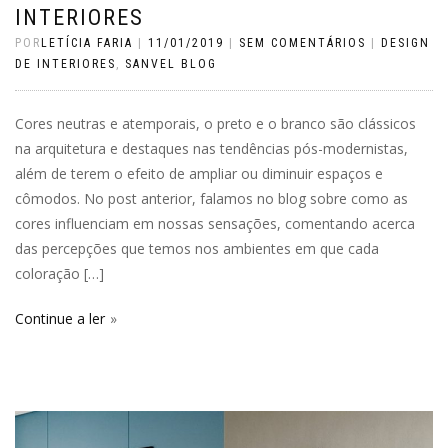
INTERIORES
POR
LETÍCIA FARIA
|
11/01/2019
|
SEM COMENTÁRIOS
|
DESIGN
DE INTERIORES
,
SANVEL BLOG
Cores neutras e atemporais, o preto e o branco são clássicos
na arquitetura e destaques nas tendências pós-modernistas,
além de terem o efeito de ampliar ou diminuir espaços e
cômodos. No post anterior, falamos no blog sobre como as
cores influenciam em nossas sensações, comentando acerca
das percepções que temos nos ambientes em que cada
coloração […]
Continue a ler