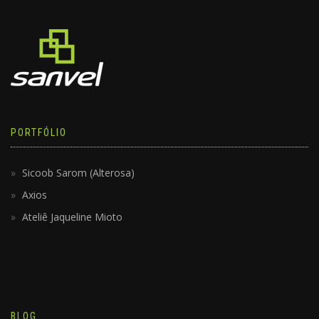
PORTFÓLIO
Sicoob Sarom (Alterosa)
Axios
Ateliê Jaqueline Mioto
BLOG