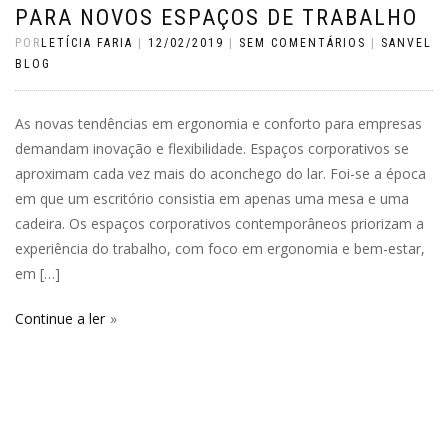
PARA NOVOS ESPAÇOS DE TRABALHO
POR
LETÍCIA FARIA
|
12/02/2019
|
SEM COMENTÁRIOS
|
SANVEL
BLOG
As novas tendências em ergonomia e conforto para empresas
demandam inovação e flexibilidade. Espaços corporativos se
aproximam cada vez mais do aconchego do lar. Foi-se a época
em que um escritório consistia em apenas uma mesa e uma
cadeira. Os espaços corporativos contemporâneos priorizam a
experiência do trabalho, com foco em ergonomia e bem-estar,
em […]
Continue a ler