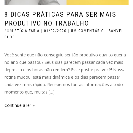
8 DICAS PRÁTICAS PARA SER MAIS
PRODUTIVO NO TRABALHO
POR
LETÍCIA FARIA
|
01/02/2020
|
UM COMENTÁRIO
|
SANVEL
BLOG
Você sente que não conseguiu ser tão produtivo quanto queria
no ano que passou? Seus dias parecem passar cada vez mais
depressa e as horas não rendem? Esse post é pra você! Nossa
rotina mudou: está mais dinâmica e os dias parecem passar
cada vez mais rápido. Recebemos tantas informações a todo
momento que, muitas […]
Continue a ler