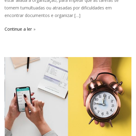
estar aliada à organização, para impedir que as tarefas se
tornem tumultuadas ou atrasadas por dificuldades em
encontrar documentos e organizar […]
Continue a ler