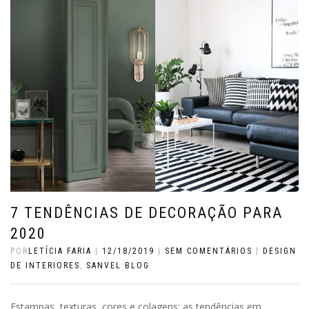
7 TENDÊNCIAS DE DECORAÇÃO PARA
2020
POR
LETÍCIA FARIA
|
12/18/2019
|
SEM COMENTÁRIOS
|
DESIGN
DE INTERIORES
,
SANVEL BLOG
Estampas, texturas, cores e colagens: as tendências em