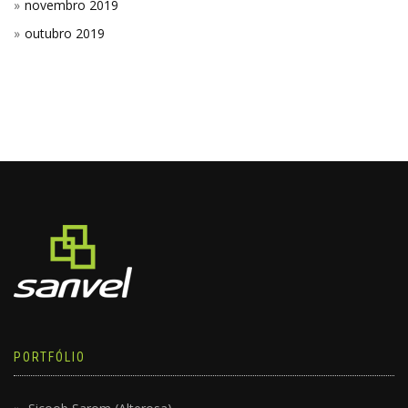
novembro 2019
outubro 2019
PORTFÓLIO