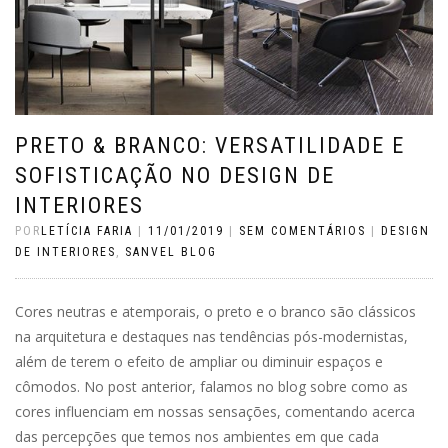
PRETO & BRANCO: VERSATILIDADE E
SOFISTICAÇÃO NO DESIGN DE
INTERIORES
POR
LETÍCIA FARIA
|
11/01/2019
|
SEM COMENTÁRIOS
|
DESIGN
DE INTERIORES
,
SANVEL BLOG
Cores neutras e atemporais, o preto e o branco são clássicos
na arquitetura e destaques nas tendências pós-modernistas,
além de terem o efeito de ampliar ou diminuir espaços e
cômodos. No post anterior, falamos no blog sobre como as
cores influenciam em nossas sensações, comentando acerca
das percepções que temos nos ambientes em que cada