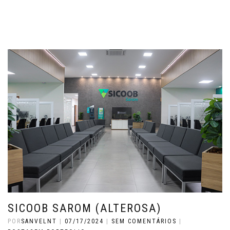
SICOOB SAROM (ALTEROSA)
POR
SANVELNT
|
07/17/2024
|
SEM COMENTÁRIOS
|