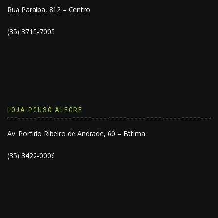
Rua Paraíba, 812 – Centro
(35) 3715-7005
LOJA POUSO ALEGRE
Av. Porfírio Ribeiro de Andrade, 60 – Fátima
(35) 3422-0006