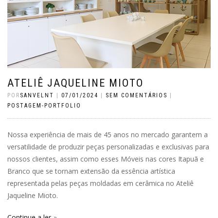
ATELIÊ JAQUELINE MIOTO
POR
SANVELNT
|
07/01/2024
|
SEM COMENTÁRIOS
|
POSTAGEM-PORTFOLIO
Nossa experiência de mais de 45 anos no mercado garantem a
versatilidade de produzir peças personalizadas e exclusivas para
nossos clientes, assim como esses Móveis nas cores Itapuã e
Branco que se tornam extensão da essência artística
representada pelas peças moldadas em cerâmica no Ateliê
Jaqueline Mioto.
Continue a ler