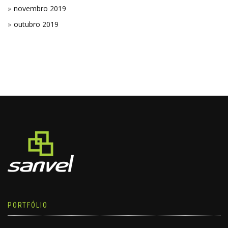
novembro 2019
outubro 2019
PORTFÓLIO