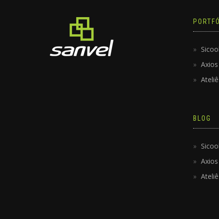
PORTFÓ
Sicoo
Axios
Ateli
BLOG
Sicoo
Axios
Ateli