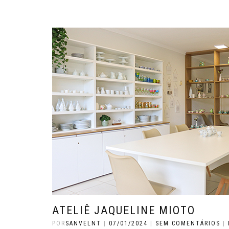
ATELIÊ JAQUELINE MIOTO
POR
SANVELNT
|
07/01/2024
|
SEM COMENTÁRIOS
|