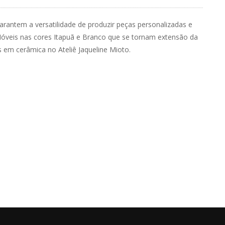
rantem a versatilidade de produzir peças personalizadas e
Móveis nas cores Itapuã e Branco que se tornam extensão da
s em cerâmica no Ateliê Jaqueline Mioto.