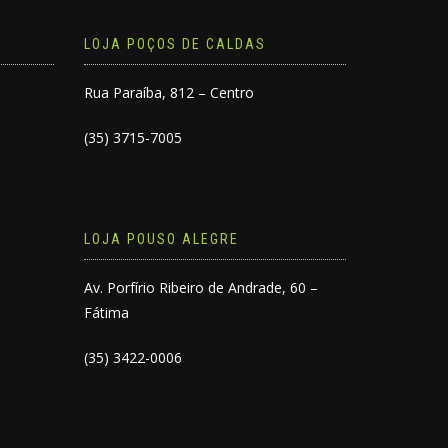
LOJA POÇOS DE CALDAS
Rua Paraíba, 812 – Centro
(35) 3715-7005
LOJA POUSO ALEGRE
Av. Porfírio Ribeiro de Andrade, 60 –
Fátima
(35) 3422-0006