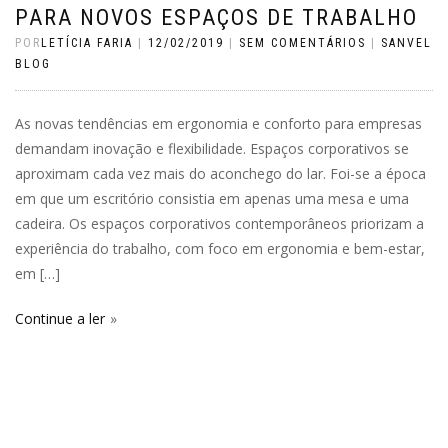
PARA NOVOS ESPAÇOS DE TRABALHO
POR
LETÍCIA FARIA
|
12/02/2019
|
SEM COMENTÁRIOS
|
SANVEL
BLOG
As novas tendências em ergonomia e conforto para empresas
demandam inovação e flexibilidade. Espaços corporativos se
aproximam cada vez mais do aconchego do lar. Foi-se a época
em que um escritório consistia em apenas uma mesa e uma
cadeira. Os espaços corporativos contemporâneos priorizam a
experiência do trabalho, com foco em ergonomia e bem-estar,
em […]
Continue a ler