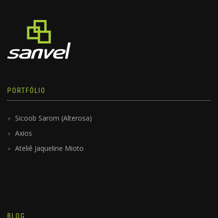
PORTFÓLIO
Sicoob Sarom (Alterosa)
Axios
Ateliê Jaqueline Mioto
BLOG