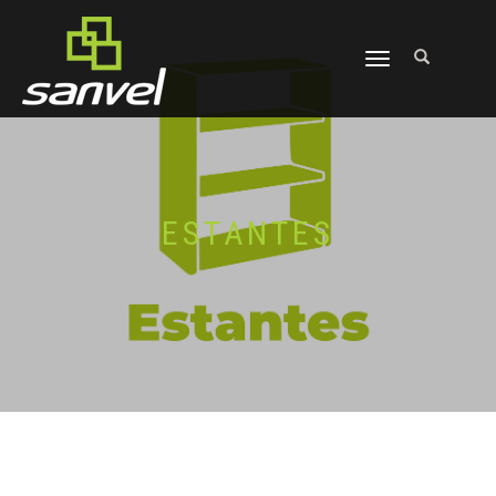
ALTERNAR
NAVEGAÇÃO
ESTANTES